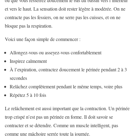
ou que vous resserrez doucement le bas du bassin vers l’intérieur
et vers le haut. La sensation doit rester légère à modérée. On ne
contracte pas les fessiers, on ne serre pas les cuisses, et on ne
bloque pas la respiration.
Voici une façon simple de commencer :
Allongez-vous ou asseyez-vous confortablement
Inspirez calmement
À l’expiration, contractez doucement le périnée pendant 2 à 3
secondes
Relâchez complètement pendant le même temps, voire plus
Répétez 5 à 10 fois
Le relâchement est aussi important que la contraction. Un périnée
trop crispé n’est pas un périnée en forme. Il doit savoir se
contracter et se détendre. Comme un muscle intelligent, pas
comme une mâchoire serrée toute la journée.