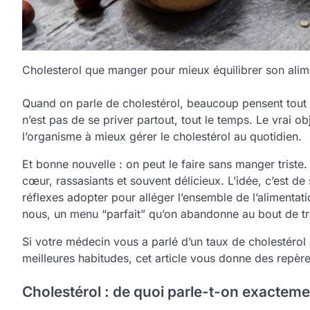
Cholesterol que manger pour mieux équilibrer son alim
Quand on parle de cholestérol, beaucoup pensent tout de s
n’est pas de se priver partout, tout le temps. Le vrai ob
l’organisme à mieux gérer le cholestérol au quotidien.
Et bonne nouvelle : on peut le faire sans manger triste. 
cœur, rassasiants et souvent délicieux. L’idée, c’est de
réflexes adopter pour alléger l’ensemble de l’alimentat
nous, un menu “parfait” qu’on abandonne au bout de tro
Si votre médecin vous a parlé d’un taux de cholestérol
meilleures habitudes, cet article vous donne des repères
Cholestérol : de quoi parle-t-on exacteme