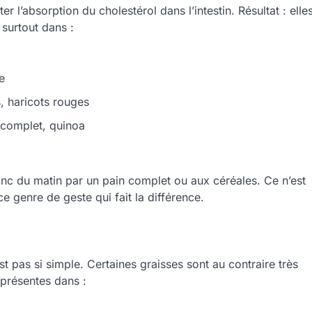
ter l’absorption du cholestérol dans l’intestin. Résultat : elle
 surtout dans :
e
, haricots rouges
z complet, quinoa
anc du matin par un pain complet ou aux céréales. Ce n’est
e genre de geste qui fait la différence.
t pas si simple. Certaines graisses sont au contraire très
 présentes dans :