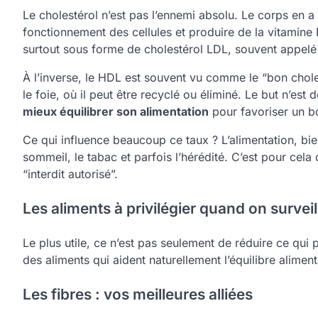
Le cholestérol n’est pas l’ennemi absolu. Le corps en 
fonctionnement des cellules et produire de la vitamine 
surtout sous forme de cholestérol LDL, souvent appelé
À l’inverse, le HDL est souvent vu comme le “bon cholest
le foie, où il peut être recyclé ou éliminé. Le but n’est
mieux équilibrer son alimentation
pour favoriser un bo
Ce qui influence beaucoup ce taux ? L’alimentation, bien 
sommeil, le tabac et parfois l’hérédité. C’est pour ce
“interdit autorisé”.
Les aliments à privilégier quand on surveil
Le plus utile, ce n’est pas seulement de réduire ce qui
des aliments qui aident naturellement l’équilibre alimen
Les fibres : vos meilleures alliées