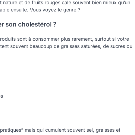
t nature et de fruits rouges cale souvent bien mieux qu’un
table ensuite. Vous voyez le genre ?
er son cholestérol ?
 produits sont à consommer plus rarement, surtout si votre
rtent souvent beaucoup de graisses saturées, de sucres ou
s
es
pratiques” mais qui cumulent souvent sel, graisses et