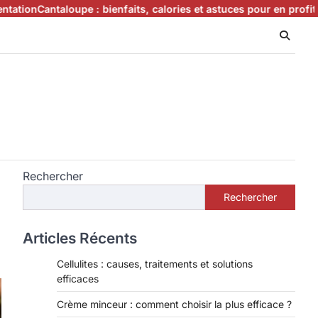
aloupe : bienfaits, calories et astuces pour en profiter
Que manger
Rechercher
Rechercher
Articles Récents
Cellulites : causes, traitements et solutions
efficaces
Crème minceur : comment choisir la plus efficace ?