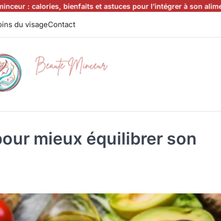
ories, bienfaits et astuces pour l’intégrer à son alimentation
Cant
ins du visage
Contact
our mieux équilibrer son