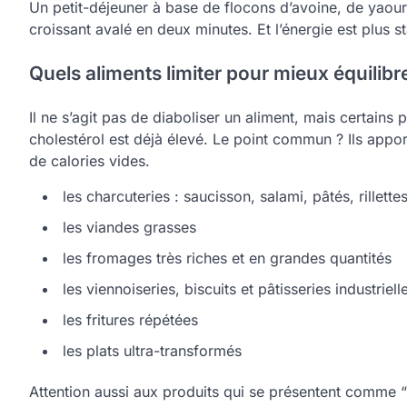
Un petit-déjeuner à base de flocons d’avoine, de yaour
croissant avalé en deux minutes. Et l’énergie est plus s
Quels aliments limiter pour mieux équilibr
Il ne s’agit pas de diaboliser un aliment, mais certains
cholestérol est déjà élevé. Le point commun ? Ils appo
de calories vides.
les charcuteries : saucisson, salami, pâtés, rillette
les viandes grasses
les fromages très riches et en grandes quantités
les viennoiseries, biscuits et pâtisseries industriell
les fritures répétées
les plats ultra-transformés
Attention aussi aux produits qui se présentent comme “