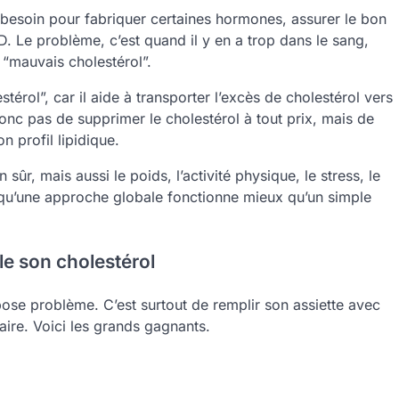
a besoin pour fabriquer certaines hormones, assurer le bon
D. Le problème, c’est quand il y en a trop dans le sang,
 “mauvais cholestérol”.
érol”, car il aide à transporter l’excès de cholestérol vers
 donc pas de supprimer le cholestérol à tout prix, mais de
n profil lipidique.
sûr, mais aussi le poids, l’activité physique, le stress, le
la qu’une approche globale fonctionne mieux qu’un simple
le son cholestérol
 pose problème. C’est surtout de remplir son assiette avec
taire. Voici les grands gagnants.