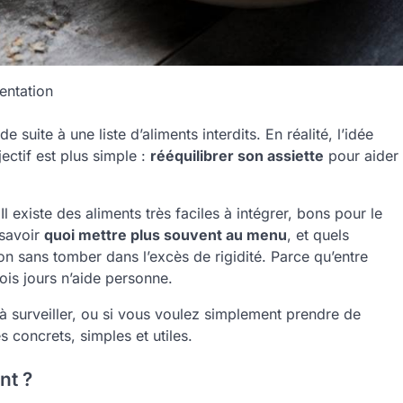
entation
uite à une liste d’aliments interdits. En réalité, l’idée
jectif est plus simple :
rééquilibrer son assiette
pour aider
Il existe des aliments très faciles à intégrer, bons pour le
 savoir
quoi mettre plus souvent au menu
, et quels
ion sans tomber dans l’excès de rigidité. Parce qu’entre
is jours n’aide personne.
 à surveiller, ou si vous voulez simplement prendre de
 concrets, simples et utiles.
nt ?