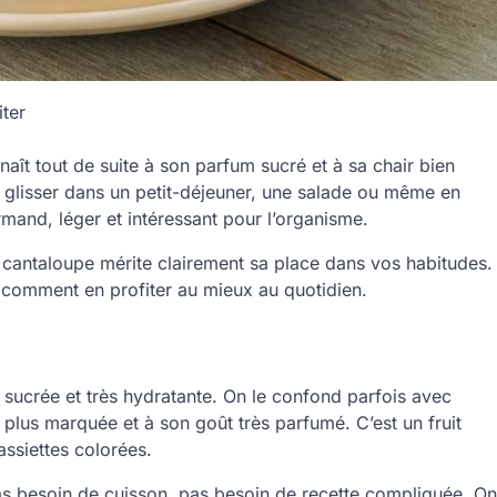
iter
nnaît tout de suite à son parfum sucré et à sa chair bien
me glisser dans un petit-déjeuner, une salade ou même en
urmand, léger et intéressant pour l’organisme.
le cantaloupe mérite clairement sa place dans vos habitudes.
t comment en profiter au mieux au quotidien.
 sucrée et très hydratante. On le confond parfois avec
 plus marquée et à son goût très parfumé. C’est un fruit
assiettes colorées.
. Pas besoin de cuisson, pas besoin de recette compliquée. On