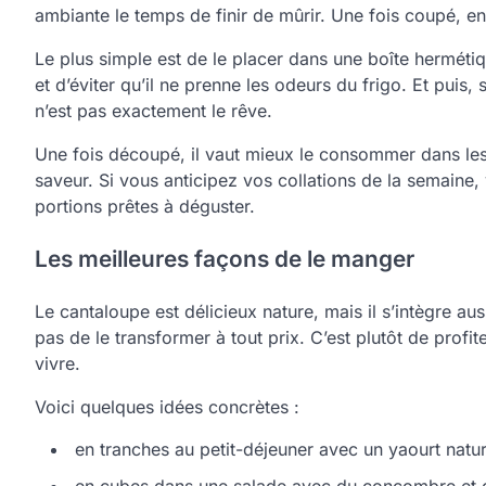
ambiante le temps de finir de mûrir. Une fois coupé, en 
Le plus simple est de le placer dans une boîte hermétiq
et d’éviter qu’il ne prenne les odeurs du frigo. Et puis
n’est pas exactement le rêve.
Une fois découpé, il vaut mieux le consommer dans les d
saveur. Si vous anticipez vos collations de la semaine
portions prêtes à déguster.
Les meilleures façons de le manger
Le cantaloupe est délicieux nature, mais il s’intègre aus
pas de le transformer à tout prix. C’est plutôt de profi
vivre.
Voici quelques idées concrètes :
en tranches au petit-déjeuner avec un yaourt natu
en cubes dans une salade avec du concombre et d