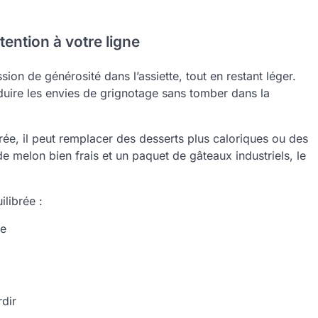
ttention à votre ligne
ion de générosité dans l’assiette, tout en restant léger.
éduire les envies de grignotage sans tomber dans la
rée, il peut remplacer des desserts plus caloriques ou des
de melon bien frais et un paquet de gâteaux industriels, le
ilibrée :
ce
dir