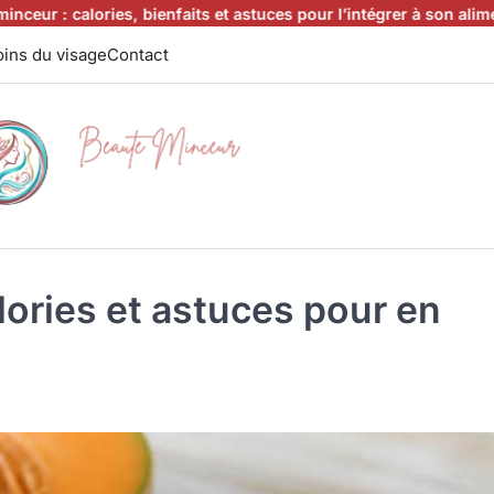
lories, bienfaits et astuces pour l’intégrer à son alimentation
Cant
ins du visage
Contact
lories et astuces pour en