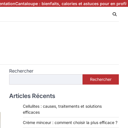
aloupe : bienfaits, calories et astuces pour en profiter
Que mange
Rechercher
Rechercher
Articles Récents
Cellulites : causes, traitements et solutions
efficaces
Crème minceur : comment choisir la plus efficace ?