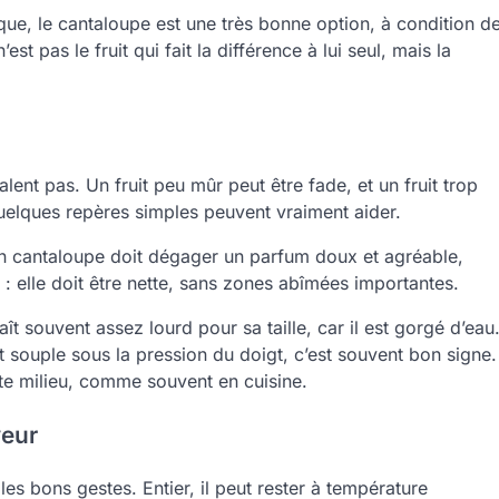
ique, le cantaloupe est une très bonne option, à condition d
st pas le fruit qui fait la différence à lui seul, mais la
ent pas. Un fruit peu mûr peut être fade, et un fruit trop
uelques repères simples peuvent vraiment aider.
n cantaloupe doit dégager un parfum doux et agréable,
 : elle doit être nette, sans zones abîmées importantes.
 souvent assez lourd pour sa taille, car il est gorgé d’eau
 souple sous la pression du doigt, c’est souvent bon signe.
te milieu, comme souvent en cuisine.
veur
es bons gestes. Entier, il peut rester à température