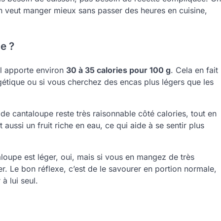
on veut manger mieux sans passer des heures en cuisine,
e ?
il apporte environ
30 à 35 calories pour 100 g
. Cela en fait
ergétique ou si vous cherchez des encas plus légers que les
de cantaloupe reste très raisonnable côté calories, tout en
 aussi un fruit riche en eau, ce qui aide à se sentir plus
taloupe est léger, oui, mais si vous en mangez de très
ner. Le bon réflexe, c’est de le savourer en portion normale,
à lui seul.