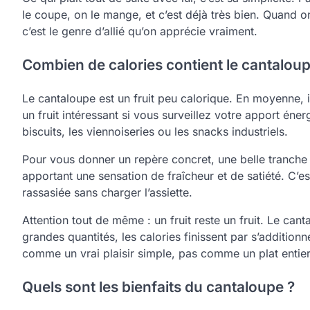
le coupe, on le mange, et c’est déjà très bien. Quand 
c’est le genre d’allié qu’on apprécie vraiment.
Combien de calories contient le cantaloup
Le cantaloupe est un fruit peu calorique. En moyenne, 
un fruit intéressant si vous surveillez votre apport én
biscuits, les viennoiseries ou les snacks industriels.
Pour vous donner un repère concret, une belle tranche 
apportant une sensation de fraîcheur et de satiété. C’est
rassasiée sans charger l’assiette.
Attention tout de même : un fruit reste un fruit. Le can
grandes quantités, les calories finissent par s’addition
comme un vrai plaisir simple, pas comme un plat entier 
Quels sont les bienfaits du cantaloupe ?