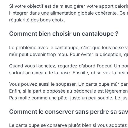
Si votre objectif est de mieux gérer votre apport calor
l’intégrer dans une alimentation globale cohérente. Ce n’e
régularité des bons choix.
Comment bien choisir un cantaloupe ?
Le problème avec le cantaloupe, c’est que tous ne se val
mûr peut devenir trop mou. Pour éviter la déception, q
Quand vous l’achetez, regardez d’abord l’odeur. Un bo
surtout au niveau de la base. Ensuite, observez la peau
Vous pouvez aussi le soupeser. Un cantaloupe mûr paraît
Enfin, si la partie opposée au pédoncule est légèrement
Pas molle comme une pâte, juste un peu souple. Le jus
Comment le conserver sans perdre sa sa
Le cantaloupe se conserve plutôt bien si vous adoptez l