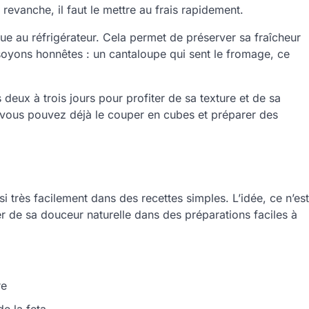
revanche, il faut le mettre au frais rapidement.
ue au réfrigérateur. Cela permet de préserver sa fraîcheur
, soyons honnêtes : un cantaloupe qui sent le fromage, ce
eux à trois jours pour profiter de sa texture et de sa
, vous pouvez déjà le couper en cubes et préparer des
si très facilement dans des recettes simples. L’idée, ce n’est
ter de sa douceur naturelle dans des préparations faciles à
re
e la feta