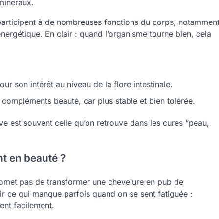
 minéraux.
ls participent à de nombreuses fonctions du corps, notammen
nergétique. En clair : quand l’organisme tourne bien, cela
ur son intérêt au niveau de la flore intestinale.
s compléments beauté, car plus stable et bien tolérée.
tive est souvent celle qu’on retrouve dans les cures “peau,
nt en beauté ?
 promet pas de transformer une chevelure en pub de
ir ce qui manque parfois quand on se sent fatiguée :
ent facilement.