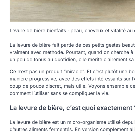
Levure de bière bienfaits : peau, cheveux et vitalité au
La levure de bière fait partie de ces petits gestes be
vraiment avec méthode. Pourtant, quand on cherche à 
un peu de tonus au quotidien, elle mérite clairement sa
Ce n’est pas un produit “miracle”. Et c’est plutôt une b
manière progressive, avec des effets intéressants sur l’é
coup de pouce discret, mais utile. Voyons ensemble ce 
comment l’utiliser sans se compliquer la vie.
La levure de bière, c’est quoi exactement 
La levure de bière est un micro-organisme utilisé depui
d’autres aliments fermentés. En version complément alim