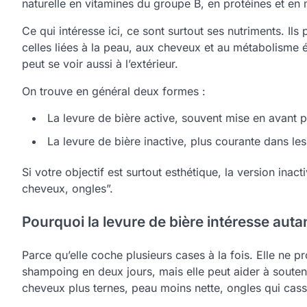
naturelle en vitamines du groupe B, en protéines et en
Ce qui intéresse ici, ce sont surtout ses nutriments. I
celles liées à la peau, aux cheveux et au métabolisme é
peut se voir aussi à l’extérieur.
On trouve en général deux formes :
La levure de bière active, souvent mise en avant po
La levure de bière inactive, plus courante dans le
Si votre objectif est surtout esthétique, la version inac
cheveux, ongles”.
Pourquoi la levure de bière intéresse auta
Parce qu’elle coche plusieurs cases à la fois. Elle ne
shampoing en deux jours, mais elle peut aider à souten
cheveux plus ternes, peau moins nette, ongles qui cass