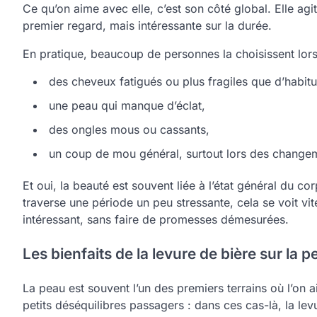
Ce qu’on aime avec elle, c’est son côté global. Elle a
premier regard, mais intéressante sur la durée.
En pratique, beaucoup de personnes la choisissent lors
des cheveux fatigués ou plus fragiles que d’habit
une peau qui manque d’éclat,
des ongles mous ou cassants,
un coup de mou général, surtout lors des change
Et oui, la beauté est souvent liée à l’état général du 
traverse une période un peu stressante, cela se voit vite
intéressant, sans faire de promesses démesurées.
Les bienfaits de la levure de bière sur la p
La peau est souvent l’un des premiers terrains où l’on a
petits déséquilibres passagers : dans ces cas-là, la le