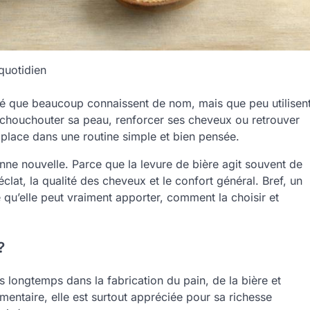
 quotidien
auté que beaucoup connaissent de nom, mais que peu utilisen
chouchouter sa peau, renforcer ses cheveux ou retrouver
 place dans une routine simple et bien pensée.
onne nouvelle. Parce que la levure de bière agit souvent de
clat, la qualité des cheveux et le confort général. Bref, un
qu’elle peut vraiment apporter, comment la choisir et
?
s longtemps dans la fabrication du pain, de la bière et
entaire, elle est surtout appréciée pour sa richesse