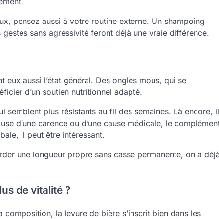
sement.
veux, pensez aussi à votre routine externe. Un shampoing
estes sans agressivité feront déjà une vraie différence.
nt eux aussi l’état général. Des ongles mous, qui se
icier d’un soutien nutritionnel adapté.
i semblent plus résistants au fil des semaines. Là encore, il
 à cause d’une carence ou d’une cause médicale, le complémen
le, il peut être intéressant.
garder une longueur propre sans casse permanente, on a déj
us de vitalité ?
a composition, la levure de bière s’inscrit bien dans les