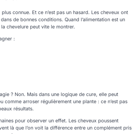
a plus connue. Et ce n’est pas un hasard. Les cheveux ont
 dans de bonnes conditions. Quand l’alimentation est un
la chevelure peut vite le montrer.
agner :
gie ? Non. Mais dans une logique de cure, elle peut
peu comme arroser régulièrement une plante : ce n’est pas
beaux résultats.
emaines pour observer un effet. Les cheveux poussent
vent là que l’on voit la différence entre un complément pris