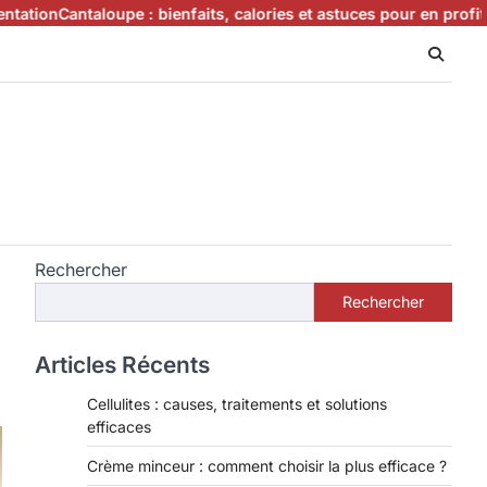
Cantaloupe : bienfaits, calories et astuces pour en profiter
Que ma
Rechercher
Rechercher
Articles Récents
Cellulites : causes, traitements et solutions
efficaces
Crème minceur : comment choisir la plus efficace ?