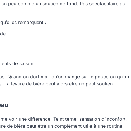
git un peu comme un soutien de fond. Pas spectaculaire au
qu’elles remarquent :
ude,
ments de saison.
corps. Quand on dort mal, qu’on mange sur le pouce ou qu’on
. La levure de bière peut alors être un petit soutien
eau
ime voir une différence. Teint terne, sensation d’inconfort,
vure de bière peut être un complément utile à une routine