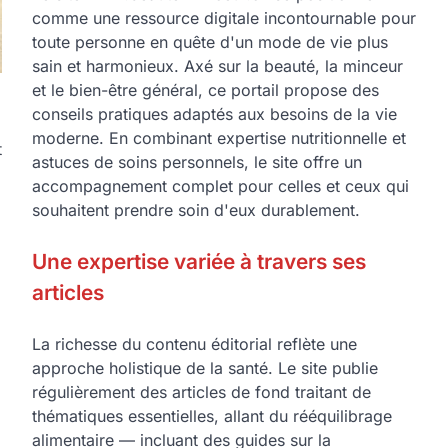
comme une ressource digitale incontournable pour
toute personne en quête d'un mode de vie plus
sain et harmonieux. Axé sur la beauté, la minceur
et le bien-être général, ce portail propose des
conseils pratiques adaptés aux besoins de la vie
moderne. En combinant expertise nutritionnelle et
t
astuces de soins personnels, le site offre un
accompagnement complet pour celles et ceux qui
souhaitent prendre soin d'eux durablement.
Une expertise variée à travers ses
articles
La richesse du contenu éditorial reflète une
approche holistique de la santé. Le site publie
régulièrement des articles de fond traitant de
thématiques essentielles, allant du rééquilibrage
alimentaire — incluant des guides sur la