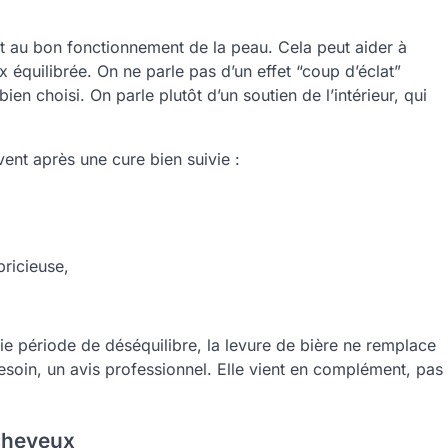
t au bon fonctionnement de la peau. Cela peut aider à
x équilibrée. On ne parle pas d’un effet “coup d’éclat”
 choisi. On parle plutôt d’un soutien de l’intérieur, qui
ent après une cure bien suivie :
pricieuse,
ie période de déséquilibre, la levure de bière ne remplace
esoin, un avis professionnel. Elle vient en complément, pas
 cheveux