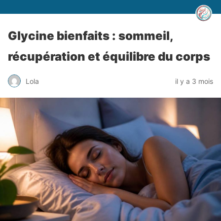
Glycine bienfaits : sommeil,
récupération et équilibre du corps
Lola
il y a 3 mois