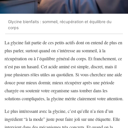
Glycine bienfaits : sommeil, récupération et équilibre du
corps
La glycine fait partie de ces petits actifs dont on entend de plus en
plus parler, surtout quand on s’intéresse au sommeil, à la
récupération ou à l’équilibre général du corps. Et franchement, ce
n’est pas un hasard. Cet acide aminé est simple, discret, mais il
joue plusieurs rôles utiles au quotidien. Si vous cherchez une aide
douce pour mieux dormir, mieux récupérer après une période
chargée ou soutenir votre organisme sans tomber dans les
solutions compliquées, la glycine mérite clairement votre attention.
Le plus intéressant avec la glycine, c’est qu’elle n’a rien d’un
ingrédient “à la mode” juste pour faire joli sur une étiquette. Elle
intervient dans des mécanismes très concrets. Et quand on la