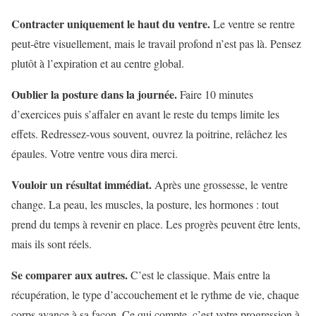
Contracter uniquement le haut du ventre.
Le ventre se rentre
peut-être visuellement, mais le travail profond n’est pas là. Pensez
plutôt à l’expiration et au centre global.
Oublier la posture dans la journée.
Faire 10 minutes
d’exercices puis s’affaler en avant le reste du temps limite les
effets. Redressez-vous souvent, ouvrez la poitrine, relâchez les
épaules. Votre ventre vous dira merci.
Vouloir un résultat immédiat.
Après une grossesse, le ventre
change. La peau, les muscles, la posture, les hormones : tout
prend du temps à revenir en place. Les progrès peuvent être lents,
mais ils sont réels.
Se comparer aux autres.
C’est le classique. Mais entre la
récupération, le type d’accouchement et le rythme de vie, chaque
corps avance à sa façon. Ce qui compte, c’est votre progression à