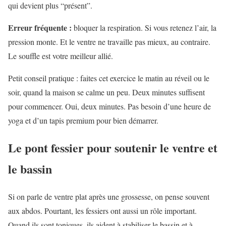
qui devient plus “présent”.
Erreur fréquente :
bloquer la respiration. Si vous retenez l’air, la
pression monte. Et le ventre ne travaille pas mieux, au contraire.
Le souffle est votre meilleur allié.
Petit conseil pratique : faites cet exercice le matin au réveil ou le
soir, quand la maison se calme un peu. Deux minutes suffisent
pour commencer. Oui, deux minutes. Pas besoin d’une heure de
yoga et d’un tapis premium pour bien démarrer.
Le pont fessier pour soutenir le ventre et
le bassin
Si on parle de ventre plat après une grossesse, on pense souvent
aux abdos. Pourtant, les fessiers ont aussi un rôle important.
Quand ils sont toniques, ils aident à stabiliser le bassin et à