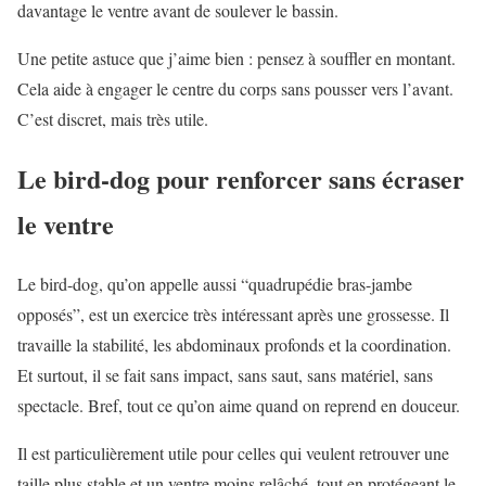
davantage le ventre avant de soulever le bassin.
Une petite astuce que j’aime bien : pensez à souffler en montant.
Cela aide à engager le centre du corps sans pousser vers l’avant.
C’est discret, mais très utile.
Le bird-dog pour renforcer sans écraser
le ventre
Le bird-dog, qu’on appelle aussi “quadrupédie bras-jambe
opposés”, est un exercice très intéressant après une grossesse. Il
travaille la stabilité, les abdominaux profonds et la coordination.
Et surtout, il se fait sans impact, sans saut, sans matériel, sans
spectacle. Bref, tout ce qu’on aime quand on reprend en douceur.
Il est particulièrement utile pour celles qui veulent retrouver une
taille plus stable et un ventre moins relâché, tout en protégeant le