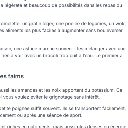
la légèreté et beaucoup de possibilités dans les repas du
 omelette, un gratin léger, une poêlée de légumes, un wok,
 aliments les plus faciles à augmenter sans bouleverser
maison, une astuce marche souvent : les mélanger avec une
rien à voir avec un brocoli trop cuit à l’eau. Le premier a
tes faims
 aussi les amandes et les noix apportent du potassium. Ce
i vous voulez éviter le grignotage sans intérêt.
petite poignée suffit souvent. Ils se transportent facilement,
lacement ou après une séance de sport.
sont riches en nutriments, mais aussi plus denses en énergie