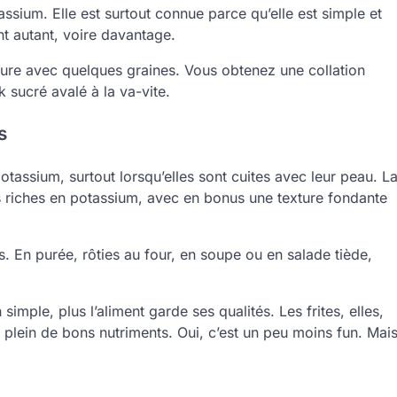
tassium. Elle est surtout connue parce qu’elle est simple et
nt autant, voire davantage.
ure avec quelques graines. Vous obtenez une collation
k sucré avalé à la va-vite.
s
assium, surtout lorsqu’elles sont cuites avec leur peau. L
ts riches en potassium, avec en bonus une texture fondante
tes. En purée, rôties au four, en soupe ou en salade tiède,
simple, plus l’aliment garde ses qualités. Les frites, elles,
le plein de bons nutriments. Oui, c’est un peu moins fun. Mai