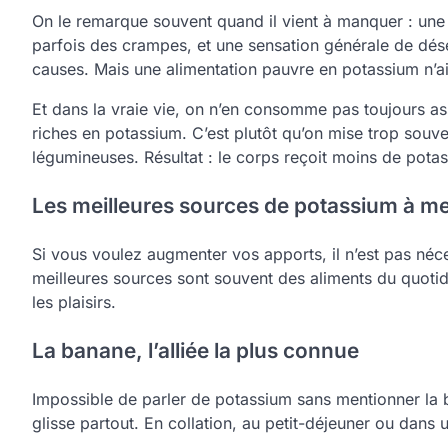
On le remarque souvent quand il vient à manquer : une 
parfois des crampes, et une sensation générale de déséq
causes. Mais une alimentation pauvre en potassium n’a
Et dans la vraie vie, on n’en consomme pas toujours as
riches en potassium. C’est plutôt qu’on mise trop souve
légumineuses. Résultat : le corps reçoit moins de potass
Les meilleures sources de potassium à m
Si vous voulez augmenter vos apports, il n’est pas né
meilleures sources sont souvent des aliments du quotidie
les plaisirs.
La banane, l’alliée la plus connue
Impossible de parler de potassium sans mentionner la ba
glisse partout. En collation, au petit-déjeuner ou dans un