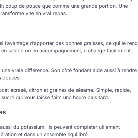
 petit coup de pouce que comme une grande portion. Une
transforme vite en vrai repas.
ssi l’avantage d’apporter des bonnes graisses, ce qui le rend
ne, en salade ou en accompagnement, il change facilement
une vraie différence. Son côté fondant aide aussi à rendre
es douces.
cat écrasé, citron et graines de sésame. Simple, rapide,
p sucré qui vous laisse faim une heure plus tard.
ves
t aussi du potassium. Ils peuvent compléter utilement
ération et dans un ensemble équilibré.