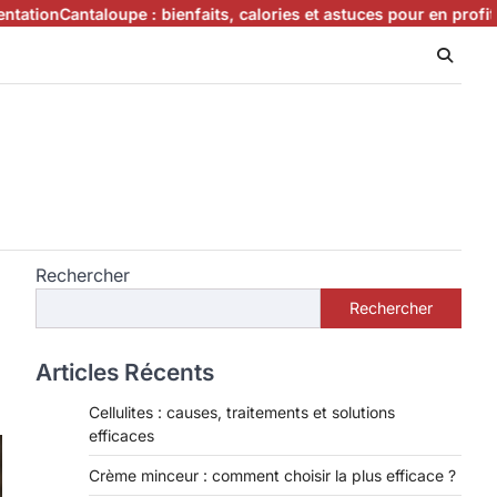
aloupe : bienfaits, calories et astuces pour en profiter
Que mange
Rechercher
Rechercher
Articles Récents
Cellulites : causes, traitements et solutions
efficaces
Crème minceur : comment choisir la plus efficace ?