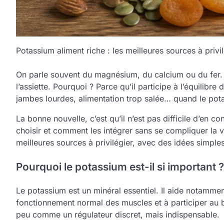
Potassium aliment riche : les meilleures sources à privi
On parle souvent du magnésium, du calcium ou du fer. M
l’assiette. Pourquoi ? Parce qu’il participe à l’équilibr
jambes lourdes, alimentation trop salée… quand le potas
La bonne nouvelle, c’est qu’il n’est pas difficile d’en c
choisir et comment les intégrer sans se compliquer la 
meilleures sources à privilégier, avec des idées simple
Pourquoi le potassium est-il si important ?
Le potassium est un minéral essentiel. Il aide notamment
fonctionnement normal des muscles et à participer au b
peu comme un régulateur discret, mais indispensable.