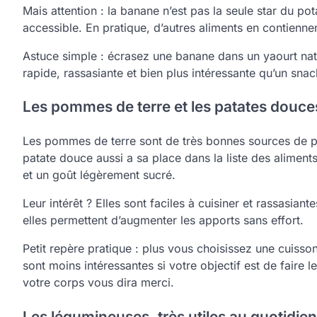
Mais attention : la banane n’est pas la seule star du po
accessible. En pratique, d’autres aliments en contienne
Astuce simple : écrasez une banane dans un yaourt nat
rapide, rassasiante et bien plus intéressante qu’un snac
Les pommes de terre et les patates douce
Les pommes de terre sont de très bonnes sources de pot
patate douce aussi a sa place dans la liste des alimen
et un goût légèrement sucré.
Leur intérêt ? Elles sont faciles à cuisiner et rassasian
elles permettent d’augmenter les apports sans effort.
Petit repère pratique : plus vous choisissez une cuisson 
sont moins intéressantes si votre objectif est de faire 
votre corps vous dira merci.
Les légumineuses, très utiles au quotidien