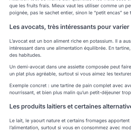
que les fruits frais. Mieux vaut les utiliser comme un
poignée, pas le sachet entier, sinon le “petit encas” se 
Les avocats, très intéressants pour varier
L’avocat est un bon aliment riche en potassium. Il a au
intéressant dans une alimentation équilibrée. En tarti
des habitudes.
Un demi-avocat dans une assiette composée peut faire 
un plat plus agréable, surtout si vous aimez les textur
Exemple concret : une tartine de pain complet avec avo
nourrissant, et bien plus malin qu’un petit-déjeuner tro
Les produits laitiers et certaines alternati
Le lait, le yaourt nature et certains fromages apporten
l’alimentation, surtout si vous en consommez avec mod