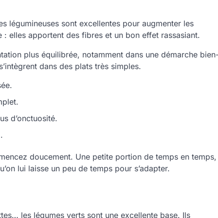
 les légumineuses sont excellentes pour augmenter les
: elles apportent des fibres et un bon effet rassasiant.
ntation plus équilibrée, notamment dans une démarche bien
s’intègrent dans des plats très simples.
sée.
plet.
us d’onctuosité.
.
mencez doucement. Une petite portion de temps en temps,
’on lui laisse un peu de temps pour s’adapter.
ttes… les légumes verts sont une excellente base. Ils