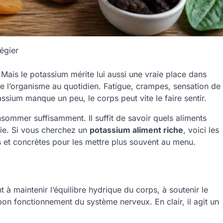
légier
ais le potassium mérite lui aussi une vraie place dans
e de l’organisme au quotidien. Fatigue, crampes, sensation de
sium manque un peu, le corps peut vite le faire sentir.
onsommer suffisamment. Il suffit de savoir quels aliments
vie. Si vous cherchez un
potassium aliment riche
, voici les
s et concrètes pour les mettre plus souvent au menu.
 à maintenir l’équilibre hydrique du corps, à soutenir le
on fonctionnement du système nerveux. En clair, il agit un