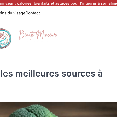
lories, bienfaits et astuces pour l’intégrer à son alimentation
Cant
ins du visage
Contact
 les meilleures sources à