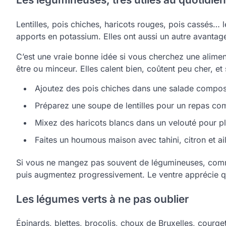
Lentilles, pois chiches, haricots rouges, pois cassés…
apports en potassium. Elles ont aussi un autre avantage 
C’est une vraie bonne idée si vous cherchez une alime
être ou minceur. Elles calent bien, coûtent peu cher, et 
Ajoutez des pois chiches dans une salade compo
Préparez une soupe de lentilles pour un repas com
Mixez des haricots blancs dans un velouté pour pl
Faites un houmous maison avec tahini, citron et ail
Si vous ne mangez pas souvent de légumineuses, com
puis augmentez progressivement. Le ventre apprécie qu
Les légumes verts à ne pas oublier
Épinards, blettes, brocolis, choux de Bruxelles, courge