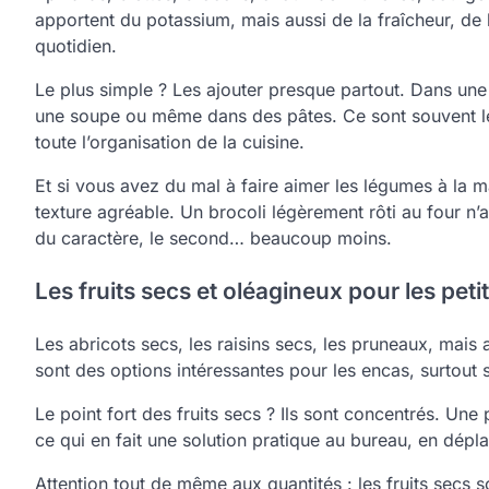
apportent du potassium, mais aussi de la fraîcheur, de 
quotidien.
Le plus simple ? Les ajouter presque partout. Dans une
une soupe ou même dans des pâtes. Ce sont souvent les
toute l’organisation de la cuisine.
Et si vous avez du mal à faire aimer les légumes à la 
texture agréable. Un brocoli légèrement rôti au four n’a 
du caractère, le second… beaucoup moins.
Les fruits secs et oléagineux pour les peti
Les abricots secs, les raisins secs, les pruneaux, mais
sont des options intéressantes pour les encas, surtout s
Le point fort des fruits secs ? Ils sont concentrés. Une 
ce qui en fait une solution pratique au bureau, en dép
Attention tout de même aux quantités : les fruits secs 