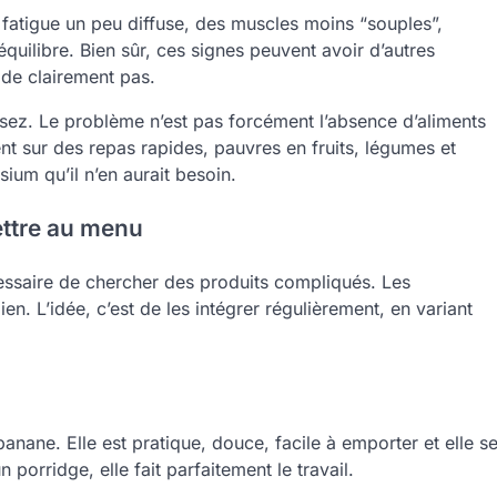
fatigue un peu diffuse, des muscles moins “souples”,
uilibre. Bien sûr, ces signes peuvent avoir d’autres
ide clairement pas.
sez. Le problème n’est pas forcément l’absence d’aliments
nt sur des repas rapides, pauvres en fruits, légumes et
ium qu’il n’en aurait besoin.
ettre au menu
cessaire de chercher des produits compliqués. Les
n. L’idée, c’est de les intégrer régulièrement, en variant
nane. Elle est pratique, douce, facile à emporter et elle s
 porridge, elle fait parfaitement le travail.