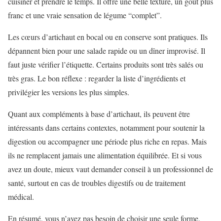
cuisiner et prendre le temps. Il offre une belle texture, un goût plus
franc et une vraie sensation de légume “complet”.
Les cœurs d’artichaut en bocal ou en conserve sont pratiques. Ils
dépannent bien pour une salade rapide ou un dîner improvisé. Il
faut juste vérifier l’étiquette. Certains produits sont très salés ou
très gras. Le bon réflexe : regarder la liste d’ingrédients et
privilégier les versions les plus simples.
Quant aux compléments à base d’artichaut, ils peuvent être
intéressants dans certains contextes, notamment pour soutenir la
digestion ou accompagner une période plus riche en repas. Mais
ils ne remplacent jamais une alimentation équilibrée. Et si vous
avez un doute, mieux vaut demander conseil à un professionnel de
santé, surtout en cas de troubles digestifs ou de traitement
médical.
En résumé, vous n’avez pas besoin de choisir une seule forme.