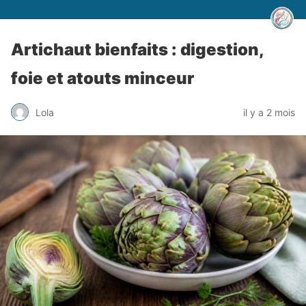
Artichaut bienfaits : digestion,
foie et atouts minceur
Lola
il y a 2 mois