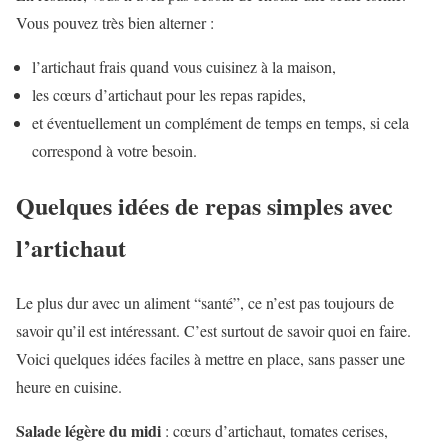
Vous pouvez très bien alterner :
l’artichaut frais quand vous cuisinez à la maison,
les cœurs d’artichaut pour les repas rapides,
et éventuellement un complément de temps en temps, si cela
correspond à votre besoin.
Quelques idées de repas simples avec
l’artichaut
Le plus dur avec un aliment “santé”, ce n’est pas toujours de
savoir qu’il est intéressant. C’est surtout de savoir quoi en faire.
Voici quelques idées faciles à mettre en place, sans passer une
heure en cuisine.
Salade légère du midi
: cœurs d’artichaut, tomates cerises,